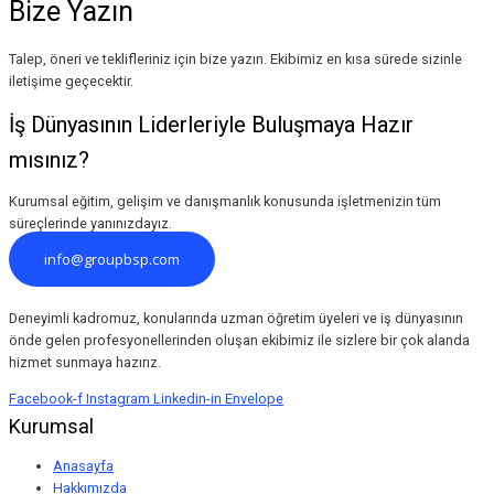
Bize Yazın
Talep, öneri ve teklifleriniz için bize yazın. Ekibimiz en kısa sürede sizinle
iletişime geçecektir.
İş Dünyasının Liderleriyle Buluşmaya Hazır
mısınız?
Kurumsal eğitim, gelişim ve danışmanlık konusunda işletmenizin tüm
süreçlerinde yanınızdayız.
info@groupbsp.com
Deneyimli kadromuz, konularında uzman öğretim üyeleri ve iş dünyasının
önde gelen profesyonellerinden oluşan ekibimiz ile sizlere bir çok alanda
hizmet sunmaya hazırız.
Facebook-f
Instagram
Linkedin-in
Envelope
Kurumsal
Anasayfa
Hakkımızda