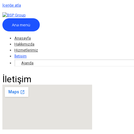
İçeriğe atla
Ana menü
Anasayfa
Hakkımızda
Hizmetlerimiz
İletişim
Ajanda
İletişim